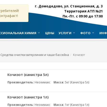
г. Домодедово, ул. Станционная, д. 3
ребителей!
Территория АТП №21
онтрафакт!
Пн.-Пт. с 09:00 до 17:00
ССИОНАЛЬНАЯ ХИМИЯ
ЦЕНЫ
УСЛУГИ
ФОТО
ИНФ
Средства очистки ватерлинии и чаши бассейна
Кочизот
Кочизот (канистра 5л)
Производитель:
Неохимакс
Масса:
5кг (Канистра 5л)
Кочизот (канистра 1л)
Производитель:
Неохимакс
Масса:
1кг (Канистра 1л)