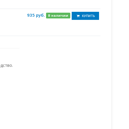
935 руб.
В наличии
КУПИТЬ
дство.