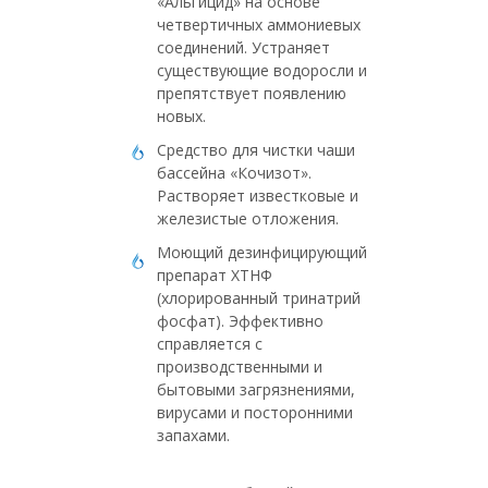
«Альгицид» на основе
четвертичных аммониевых
соединений. Устраняет
существующие водоросли и
препятствует появлению
новых.
Средство для чистки чаши
бассейна «Кочизот».
Растворяет известковые и
железистые отложения.
Моющий дезинфицирующий
препарат ХТНФ
(хлорированный тринатрий
фосфат). Эффективно
справляется с
производственными и
бытовыми загрязнениями,
вирусами и посторонними
запахами.