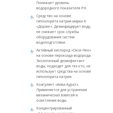
Понижает уровень
водородного показателя PH.
Средство на основе
гипохлорита натрия марки А
«Доранг». Дезинфицирует воду,
не снижает срок службы
оборудования систем
водоподготовки.
Активный кислород «Окси-Нео»
на основе пероксида водорода.
Экологичный дезинфектант
воды, подходит для тех кто, не
использует средства на основе
гипохлорита натрия.
Коагулянт «Аква-Аурат».
Применяется для устранения
механических взвесей и
осветления воды.
Концентрированный