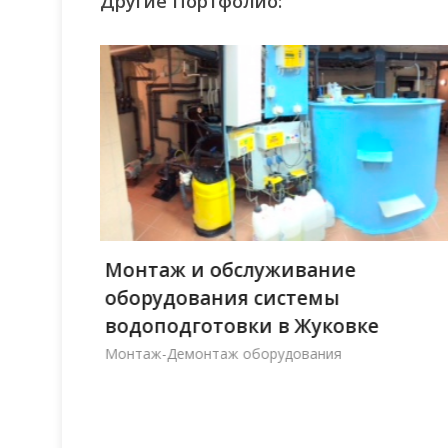
Другие Портфолио:
Монтаж и обслуживание
оборудования системы
водоподготовки в Жуковке
сейна в
Монтаж-Демонтаж оборудования