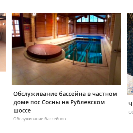
Обслуживание бассейна в частном
доме пос Сосны на Рублевском
Ч
шоссе
О
Обслуживание бассейнов