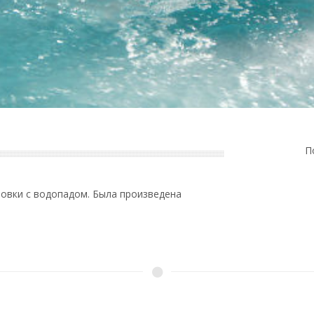
П
овки с водопадом. Была произведена