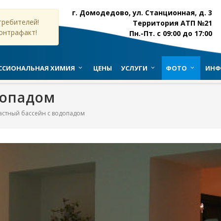
г. Домодедово, ул. Станционная, д. 3
ребителей!
Территория АТП №21
онтрафакт!
Пн.-Пт. с 09:00 до 17:00
ССИОНАЛЬНАЯ ХИМИЯ
ЦЕНЫ
УСЛУГИ
ФОТО
ИНФ
допадом
астный бассейн с водопадом