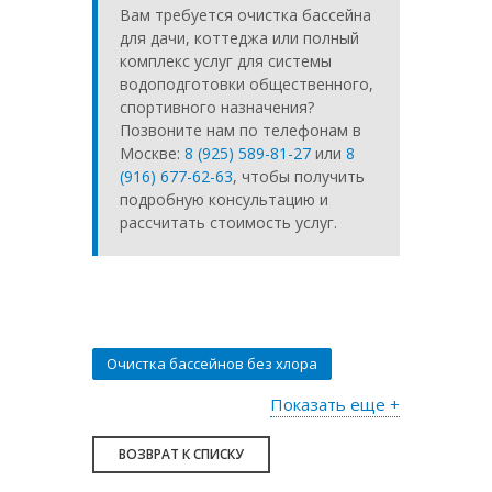
Вам требуется очистка бассейна
для дачи, коттеджа или полный
комплекс услуг для системы
водоподготовки общественного,
спортивного назначения?
Позвоните нам по телефонам в
Москве:
8 (925) 589-81-27
или
8
(916) 677-62-63
, чтобы получить
подробную консультацию и
рассчитать стоимость услуг.
Очистка бассейнов без хлора
Чистка чаши бассейна
Показать еще +
Химическая очистка бассейна
ВОЗВРАТ К СПИСКУ
Чистка бассейна