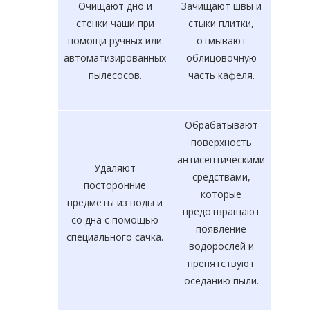
Очищают дно и
Зачищают швы и
стенки чаши при
стыки плитки,
помощи ручных или
отмывают
автоматизированных
облицовочную
пылесосов.
часть кафеля.
Обрабатывают
поверхность
антисептическими
Удаляют
средствами,
посторонние
которые
предметы из воды и
предотвращают
со дна с помощью
появление
специального сачка.
водорослей и
препятствуют
оседанию пыли.