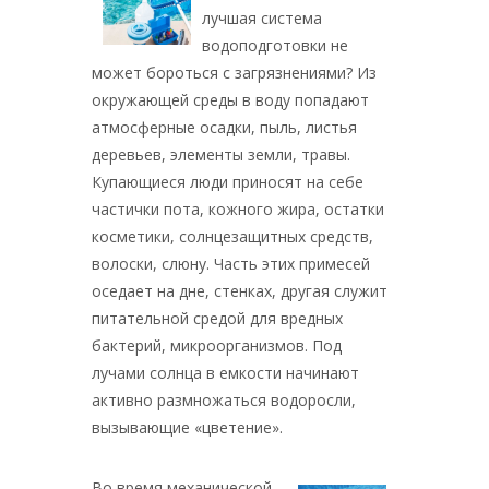
лучшая система
водоподготовки не
может бороться с загрязнениями? Из
окружающей среды в воду попадают
атмосферные осадки, пыль, листья
деревьев, элементы земли, травы.
Купающиеся люди приносят на себе
частички пота, кожного жира, остатки
косметики, солнцезащитных средств,
волоски, слюну. Часть этих примесей
оседает на дне, стенках, другая служит
питательной средой для вредных
бактерий, микроорганизмов. Под
лучами солнца в емкости начинают
активно размножаться водоросли,
вызывающие «цветение».
Во время механической