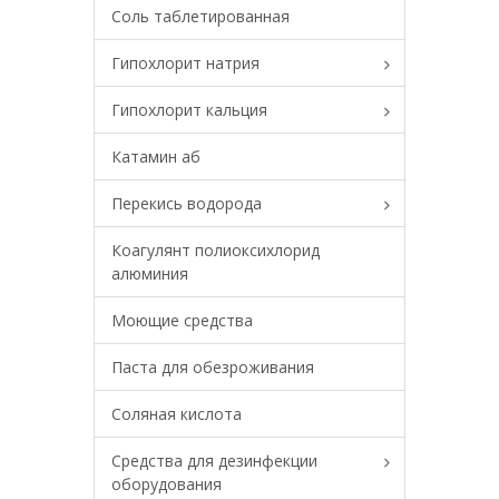
Соль таблетированная
Гипохлорит натрия
Гипохлорит кальция
Катамин аб
Перекись водорода
Коагулянт полиоксихлорид
алюминия
Моющие средства
Паста для обезроживания
Соляная кислота
Средства для дезинфекции
оборудования