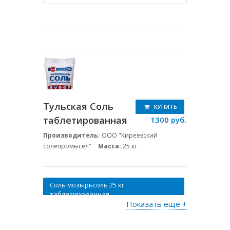
Тульская Соль
КУПИТЬ
таблетированная
1300 руб.
Производитель:
ООО "Киреевский
солепромысел"
Масса:
25 кг
Соль мозырьсоль 25 кг
таблетированная
Показать еще +
Руссоль 50 кг
Таблетированная соль для смягчения