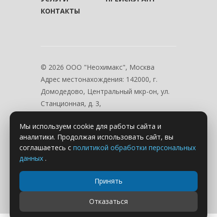
КОНТАКТЫ
© 2026 ООО "Неохимакс", Москва
Адрес местонахождения:
142000, г.
Домодедово, Центральный мкр-он, ул.
Станционная, д. 3,
Смотреть на карте
Мы используем cookie для работы сайта и
Режим работы:
аналитики. Продолжая использовать сайт, вы
Пн.-Пт. с 09:00 до 17:00
соглашаетесь с
политикой обработки персональных
данных
.
Принять
Отказаться