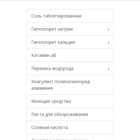
Соль таблетированная
Гипохлорит натрия
Гипохлорит кальция
Катамин аб
Перекись водорода
Коагулянт полиоксихлорид
алюминия
Моющие средства
Паста для обезроживания
Соляная кислота