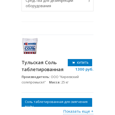
Средства для дезинфекции
оборудования
Тульская Соль
КУПИТЬ
таблетированная
1300 руб.
Производитель:
ООО "Киреевский
солепромысел"
Масса:
25 кг
Соль таблетированная для смягчения
воды
Показать еще +