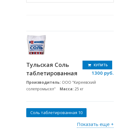
Тульская Соль
КУПИТЬ
таблетированная
1300 руб.
Производитель:
ООО "Киреевский
солепромысел"
Масса:
25 кг
Соль таблетированная 10
Руссоль таблетированная
Показать еще +
Руссоль 50 кг