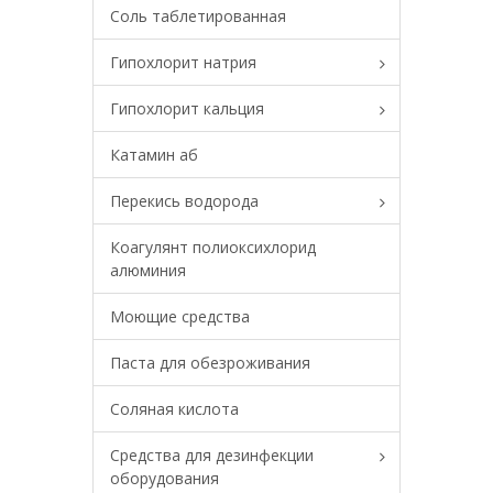
Соль таблетированная
Гипохлорит натрия
Гипохлорит кальция
Катамин аб
Перекись водорода
Коагулянт полиоксихлорид
алюминия
Моющие средства
Паста для обезроживания
Соляная кислота
Средства для дезинфекции
оборудования